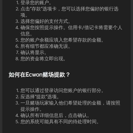
登录您的账户。
点击“存款”选项卡，您可以选择您偏好的银行选
项。
选择您偏好的支付方式。
确保您按照提示操作。信用卡/借记卡将需要个人
信息。
您的账户余额应填入您希望存款的金额。
所有细节都应准确无误。
确认将显示。
您的资金将立即出现。
如何在Ecwon赌场提款？
您可以通过登录访问您账户的银行部分。
应选择“提款”选项。
一旦赌场玩家输入他们希望处理的金额，请按照
提示操作。
确认所有详细信息后，点击确认。
您的系统可能具有不同的待处理时间。