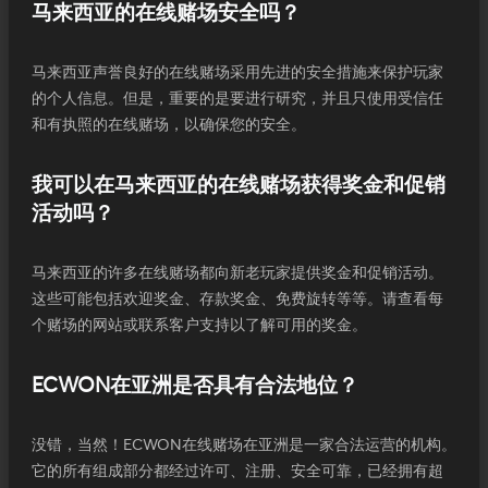
马来西亚的在线赌场安全吗？
马来西亚声誉良好的在线赌场采用先进的安全措施来保护玩家
的个人信息。但是，重要的是要进行研究，并且只使用受信任
和有执照的在线赌场，以确保您的安全。
我可以在马来西亚的在线赌场获得奖金和促销
活动吗？
马来西亚的许多在线赌场都向新老玩家提供奖金和促销活动。
这些可能包括欢迎奖金、存款奖金、免费旋转等等。请查看每
个赌场的网站或联系客户支持以了解可用的奖金。
ECWON在亚洲是否具有合法地位？
没错，当然！ECWON在线赌场在亚洲是一家合法运营的机构。
它的所有组成部分都经过许可、注册、安全可靠，已经拥有超