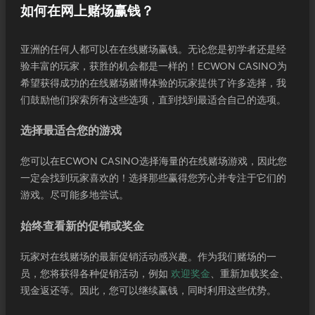
如何在网上赌场赢钱？
亚洲的任何人都可以在在线赌场赢钱。无论您是初学者还是经
验丰富的玩家，获胜的机会都是一样的！ECWON CASINO为
希望获得成功的在线赌场赌博体验的玩家提供了许多选择，我
们鼓励他们探索所有这些选项，直到找到最适合自己的选项。
选择最适合您的游戏
您可以在ECWON CASINO选择海量的在线赌场游戏，因此您
一定会找到玩家喜欢的！选择那些赢得您芳心并专注于它们的
游戏。尽可能多地尝试。
始终查看新的促销或奖金
玩家对在线赌场的最新促销活动感兴趣。作为我们赌场的一
员，您将获得各种促销活动，例如
欢迎奖金
、重新加载奖金、
现金返还等。因此，您可以继续赢钱，同时利用这些优势。