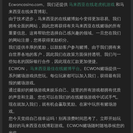
Ecwoncasino.com。我们还提供
马来西亚在线老虎机游戏
和马
来西亚在线体育博彩。
由于技术进步，马来西亚的在线赌博如今变得更加容易。我们
拥有全面的网站，因此您将获得有关马来西亚在线赌场的所有
重要信息。这将帮助您选择自己感兴趣的领域。一旦您在我们
的网站注册，您将获得奖励积分。
我们提供丰厚的奖励，以鼓励客户参与赌博。由于我们拥有来
自世界各地的客户，因此我们在政策方面保持透明。我们与一
些知名的国际银行合作，因此现在汇款更加便捷。
ECWON，
马来西亚最佳在线赌博平台
。ECWON赌场提供一
系列赌场游戏供您玩。每位玩家都可以加入我们，获得最有回
报的赌场游戏。
通过最好的赌场游戏来娱乐自己。这里的所有游戏都拥有优质
的声音和主题。您也可以在我们的在线赌场游戏中试试手气。
现在就加入我们，就有机会赢取奖励。在家中玩所有赌场游
戏。
您今天觉得自己很幸运吗！别再浪费时间思考了。立即开始玩
最好的马来西亚在线博彩游戏。ECWON赌场随时随地恭候您的
光临。