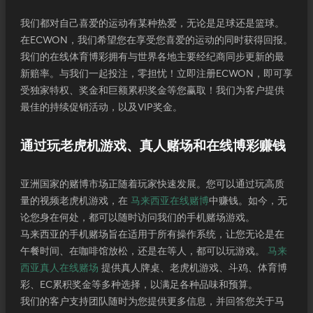
我们都对自己喜爱的运动有某种热爱，无论是足球还是篮球。
在ECWON，我们希望您在享受您喜爱的运动的同时获得回报。
我们的在线体育博彩拥有与世界各地主要经纪商同步更新的最
新赔率。与我们一起投注，零担忧！立即注册ECWON，即可享
受独家特权、奖金和巨额累积奖金等您赢取！我们为客户提供
最佳的持续促销活动，以及VIP奖金。
通过玩老虎机游戏、真人赌场和在线博彩赚钱
亚洲国家的赌博市场正随着玩家快速发展。您可以通过玩高质
量的视频老虎机游戏，在
马来西亚在线赌博
中赚钱。如今，无
论您身在何处，都可以随时访问我们的手机赌场游戏。
马来西亚的手机赌场旨在适用于所有操作系统，让您无论是在
午餐时间、在咖啡馆放松，还是在等人，都可以玩游戏。
马来
西亚真人在线赌场
提供真人牌桌、老虎机游戏、斗鸡、体育博
彩、EC累积奖金等多种选择，以满足各种品味和预算。
我们的客户支持团队随时为您提供更多信息，并回答您关于马