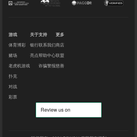
游戏
关于
支持
更多
体育博彩
银行
联系我们
商店
赌场
亮点
帮助中心
联盟
老虎机游戏
诈骗警报
慈善
扑克
对战
彩票