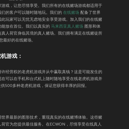
家游戏，让您尽情享受。我们所有的在线赌场游戏都适用于
我们的客户可以随时随地玩。我们的
在线赌场
配备了世界
因此玩家可以无忧无虑地安全享受游戏。加入我们的在线赌
功能放在首位。我们以真实的
马来西亚真人赌场
图形和体
与真人荷官身临其境的真人赌场。我们拥有满足在线赌徒所
您最好的在线赌场。
虎机游戏：
特许经营权的老虎机游戏并从中赢取真钱？这是可能发生的
现在可以在手机和台式机上随时随地享受在线老虎机游戏并
提供500多种老虎机游戏，保证您获得丰厚的回报。
用世界最新的图形技术，重现真实的在线赌博体验。这些赌
人荷官为您提供最佳服务。在ECWON，尽情享受在线真人