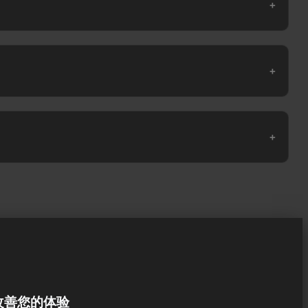
场高赌注的战斗。玩家以较小的中心赌注来挑战他们。了解公鸡如何为
行。然而，需要经验才能分辨出“sampu siyam”手掌摆动
百年的传统。在某种程度上，某些省份的信号和叫法有所不同。比赛期
将扣除百分之十的场地费或竞技场费。小费率为总收益的百分之
 投注、体育投注和
斗鸡投注
。立即在 Ecwon88 赢取奖
的投注选项和具有竞争力的赔率，因此您可以选择适合您偏好的
提供用户友好的界面和 24/7 客户支持，让您享受顺畅无忧的
法规。
在线斗鸡投注可以是安全的。
场
|
马来西亚 4D 彩票
|
马来西亚在线老虎机游戏免费信用
改善您的体验