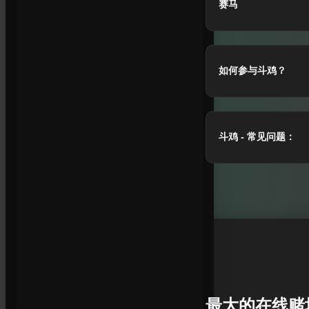
SABONG/ SA
赛马
比赛做准备已经足够有
与“walo diy
间可以下两种赌注：
十。但是，如果输了
成为 Ecwon88 
如何参与斗鸡？
创建账户，输入
注册后，通过 Hel
存款后，您可以
为什么选择我们的平
斗鸡 - 常见问题：
Ecwon88 提
我们的平台经过许可
励！
投注，并增加获胜的
如何开始在线斗鸡投
问：在线斗鸡投注合
开始
马来西亚在线斗
答：在线斗鸡投注的
投注体验。
问：在线斗鸡投注安
答：如果您选择一个
马来西亚在线娱乐场
最大的在线赌